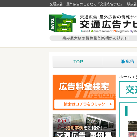
交通広告・屋外広告のことなら「交通広告ナビ」 駅広告
ホーム
>