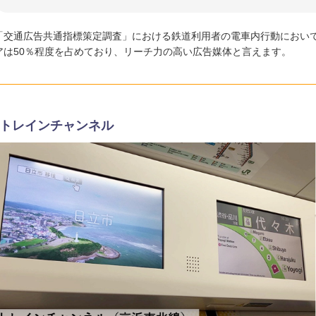
「交通広告共通指標策定調査」における鉄道利用者の電車内行動におい
アは50％程度を占めており、リーチ力の高い広告媒体と言えます。
Rトレインチャンネル