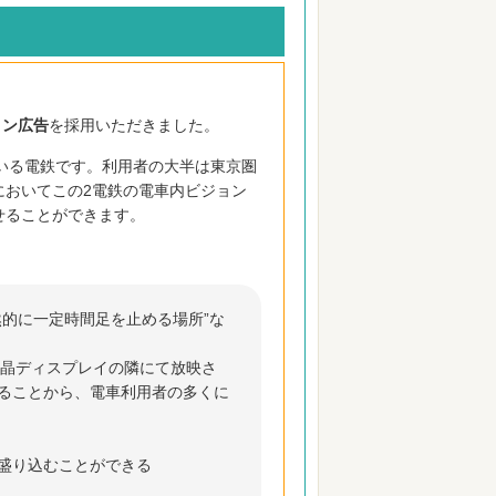
ョン広告
を採用いただきました。
いる電鉄です。利用者の大半は東京圏
においてこの2電鉄の電車内ビジョン
せることができます。
。
的に一定時間足を止める場所”な
液晶ディスプレイの隣にて放映さ
ることから、電車利用者の多くに
盛り込むことができる