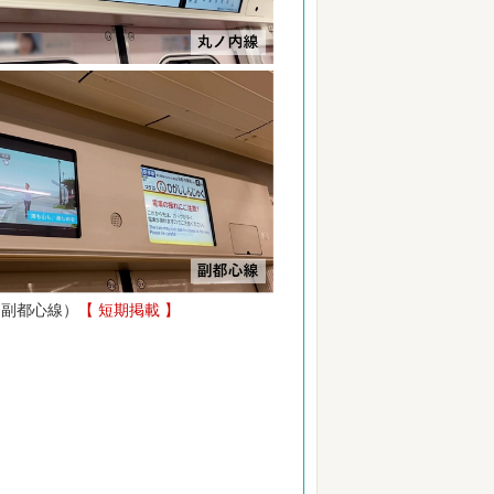
下：副都心線）
【 短期掲載 】