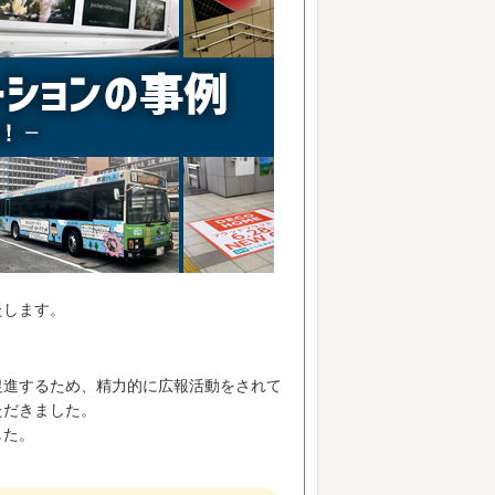
たします。
促進するため、精力的に広報活動をされて
ただきました。
した。