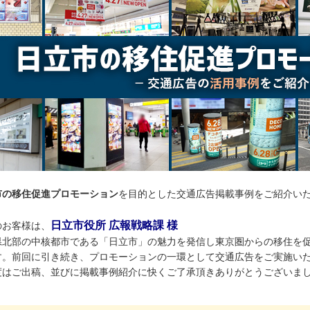
市の移住促進プロモーション
を目的とした交通広告掲載事例をご紹介い
日立市役所 広報戦略課 様
のお客様は、
県北部の中核都市である「日立市」の魅力を発信し東京圏からの移住を
す。前回に引き続き、プロモーションの一環として交通広告をご実施い
度はご出稿、並びに掲載事例紹介に快くご了承頂きありがとうございま