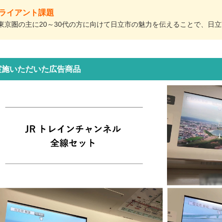
ライアント課題
東京圏の主に20～30代の方に向けて日立市の魅力を伝えることで、日
実施いただいた広告商品