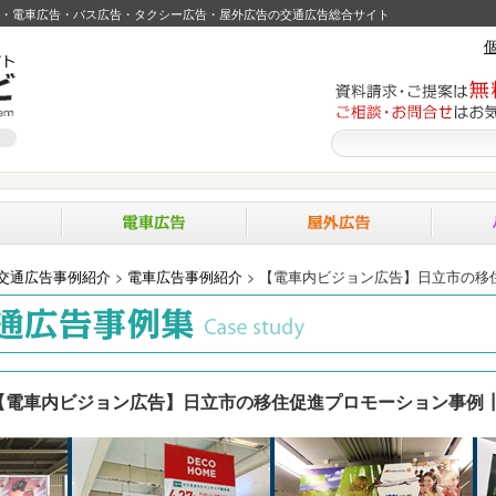
・電車広告・バス広告・タクシー広告・屋外広告の交通広告総合サイト
交通広告事例紹介
>
電車広告事例紹介
>
【電車内ビジョン広告】日立市の移
【電車内ビジョン広告】日立市の移住促進プロモーション事例┃