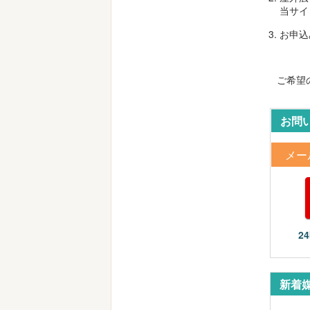
当サイ
お申込
ご希望
お問
メー
2
新着