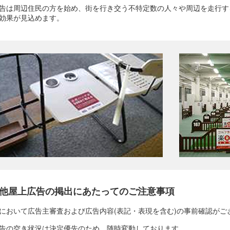
告は周辺住民の方を始め、街を行き交う不特定数の人々や周辺を走行す
効果が見込めます。
他屋上広告の掲出にあたってのご注意事項
において広告主審査および広告内容(表記・表現を含む)の事前確認がご
告の空き状況は決定優先のため、随時変動しております。