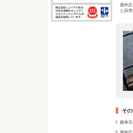
屋外広
と訴求
その
媒体元
屋外広