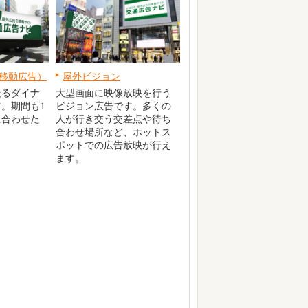
移動広告）
屋外ビジョン
走るダイナ
大型画面に映像放映を行う
。期間も1
ビジョン広告です。多くの
に合わせた
人が行き交う交差点や待ち
。
合わせ場所など、ホットス
ポットでの広告放映が行え
ます。