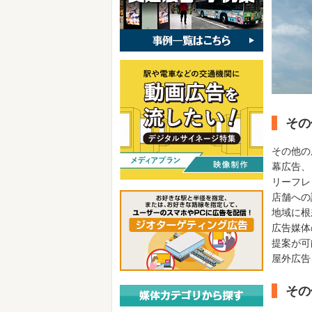
その
その他の
幕広告、
リーフレ
店舗への
地域に根
広告媒体
提案が可
屋外広告
その