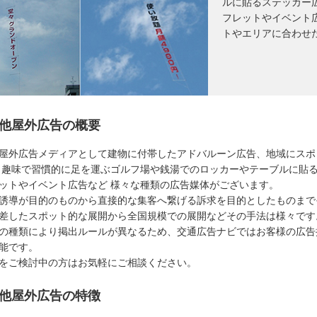
ルに貼るステッカー
フレットやイベント
トやエリアに合わせ
他屋外広告の概要
屋外広告メディアとして建物に付帯したアドバルーン広告、地域にスポ
 趣味で習慣的に足を運ぶゴルフ場や銭湯でのロッカーやテーブルに貼
ットやイベント広告など 様々な種類の広告媒体がございます。
誘導が目的のものから直接的な集客へ繋げる訴求を目的としたものまで
差したスポット的な展開から全国規模での展開などその手法は様々です
の種類により掲出ルールが異なるため、交通広告ナビではお客様の広告
能です。
をご検討中の方はお気軽にご相談ください。
他屋外広告の特徴