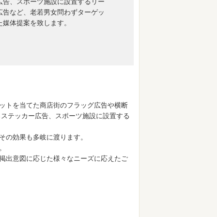
広告、スポーツ施設に設置するリー
広告など、老若男女問わずターゲッ
た媒体提案を致します。
ットを当てた商店街のフラッグ広告や横断
るステッカー広告、スポーツ施設に設置する
その効果も多岐に渡ります。
。
掲出意図に応じた様々なニーズに応えたご