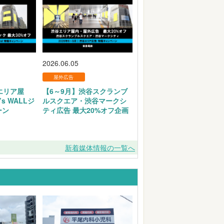
2026.06.05
屋外広告
エリア屋
【6～9月】渋谷スクランブ
’s WALLジ
ルスクエア・渋谷マークシ
ーン
ティ広告 最大20%オフ企画
新着媒体情報の一覧へ