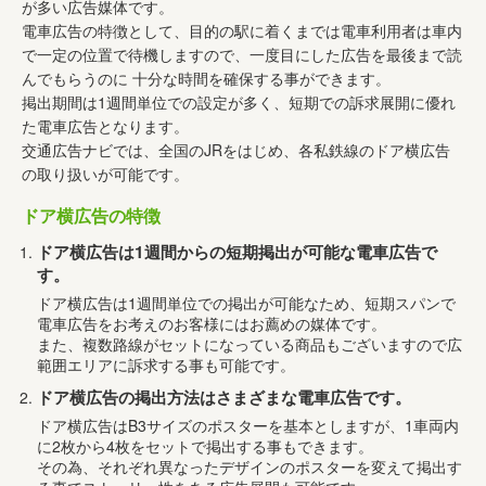
が多い広告媒体です。
電車広告の特徴として、目的の駅に着くまでは電車利用者は車内
で一定の位置で待機しますので、一度目にした広告を最後まで読
んでもらうのに 十分な時間を確保する事ができます。
掲出期間は1週間単位での設定が多く、短期での訴求展開に優れ
た電車広告となります。
交通広告ナビでは、全国のJRをはじめ、各私鉄線のドア横広告
の取り扱いが可能です。
ドア横広告の特徴
ドア横広告は1週間からの短期掲出が可能な電車広告で
す。
ドア横広告は1週間単位での掲出が可能なため、短期スパンで
電車広告をお考えのお客様にはお薦めの媒体です。
また、複数路線がセットになっている商品もございますので広
範囲エリアに訴求する事も可能です。
ドア横広告の掲出方法はさまざまな電車広告です。
ドア横広告はB3サイズのポスターを基本としますが、1車両内
に2枚から4枚をセットで掲出する事もできます。
その為、それぞれ異なったデザインのポスターを変えて掲出す