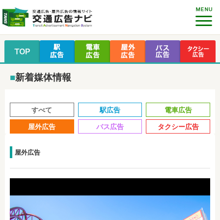
■
新着媒体情報
すべて
駅広告
電車広告
屋外広告
バス広告
タクシー広告
屋外広告