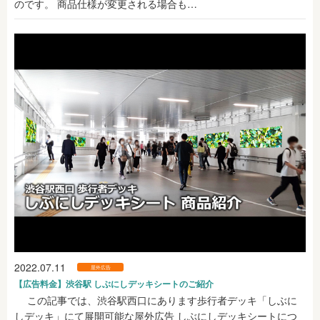
のです。 商品仕様が変更される場合も…
2022.07.11
屋外広告
【広告料金】渋谷駅 しぶにしデッキシートのご紹介
この記事では、渋谷駅西口にあります歩行者デッキ「しぶに
しデッキ」にて展開可能な屋外広告 しぶにしデッキシートにつ