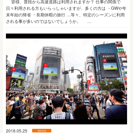
皆様、普段から高速道路は利用されますか？ 仕事の関係で
日々利用される方もいらっしゃいますが、多くの方は ・GWや年
末年始の帰省 ・長期休暇の旅行 …等々、特定のシーズンに利用
される事が多いのではないでしょうか。 …
2018.05.25
屋外広告