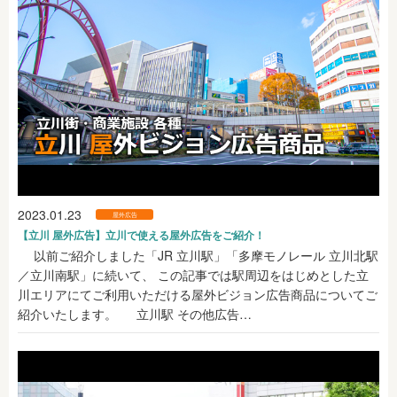
2023.01.23
屋外広告
【立川 屋外広告】立川で使える屋外広告をご紹介！
以前ご紹介しました「JR 立川駅」「多摩モノレール 立川北駅
／立川南駅」に続いて、 この記事では駅周辺をはじめとした立
川エリアにてご利用いただける屋外ビジョン広告商品についてご
紹介いたします。 立川駅 その他広告…