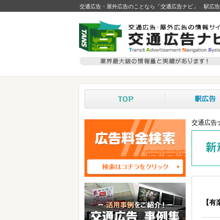
交通広告・屋外広告のことなら「交通広告ナビ」 駅広告
交通広告
【有