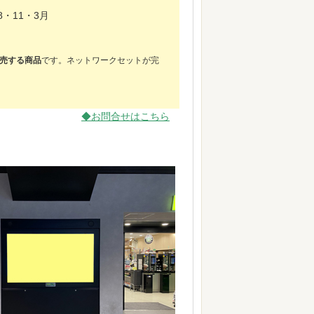
8・11・3月
売する商品
です。ネットワークセットが完
◆お問合せはこちら