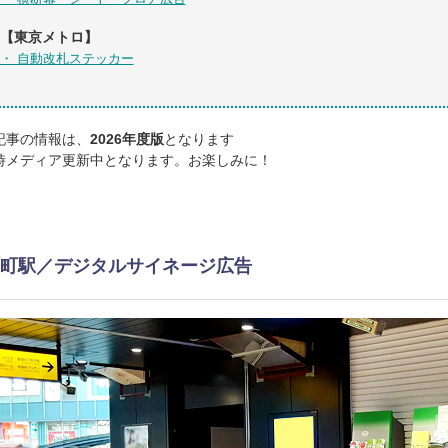
【東京メトロ】
・ 自動改札ステッカー
記事の情報は、
2026年度版
となります
時メディア更新中となります。お楽しみに！
町駅／デジタルサイネージ広告